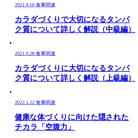
2021.9.10
食事関連
カラダづくりで大切になるタンパ
ク質について詳しく解説（中級編）
2021.9.28
食事関連
カラダづくりに大切になるタンパ
ク質について詳しく解説（上級編）
2022.1.22
食事関連
健康な体づくりに向けた隠された
チカラ「空腹力」