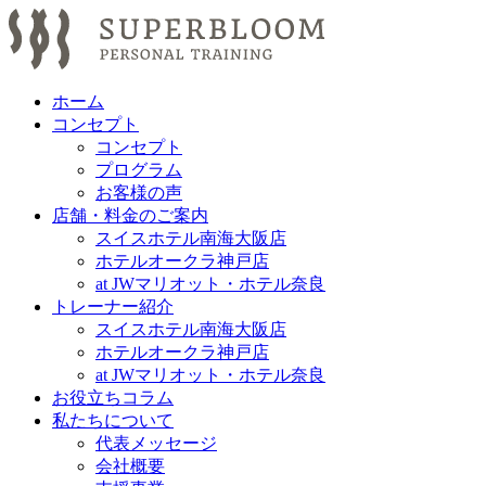
ホーム
コンセプト
コンセプト
プログラム
お客様の声
店舗・料金のご案内
スイスホテル南海大阪店
ホテルオークラ神戸店
at JWマリオット・ホテル奈良
トレーナー紹介
スイスホテル南海大阪店
ホテルオークラ神戸店
at JWマリオット・ホテル奈良
お役立ちコラム
私たちについて
代表メッセージ
会社概要