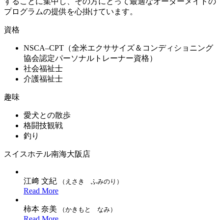
することに集中し、その方にとって最適なオーダーメイドの
プログラムの提供を心掛けています。
資格
NSCA–CPT（全米エクササイズ＆コンディショニング
協会認定パーソナルトレーナー資格）
社会福祉士
介護福祉士
趣味
愛犬との散歩
格闘技観戦
釣り
スイスホテル南海大阪店
江﨑 文紀
（えさき ふみのり）
Read More
柿本 奈美
（かきもと なみ）
Read More