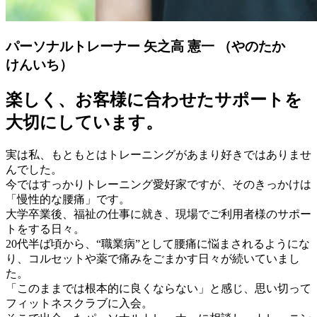
パーソナルトレーナー
矢之高 憲一
（やのたか
けんいち）
楽しく、お客様に合わせたサポートを
大切にしています。
実は私、もともとはトレーニングがあまり好きではありませ
んでした。
今ではすっかりトレーニング愛好家ですが、そのきっかけは
「慢性的な腰痛」です。
大学卒業後、福祉の仕事に就き、現場でご利用者様のサポー
トをする日々。
20代半ば頃から、“職業病”として腰痛に悩まされるようにな
り、コルセットや薬で痛みをごまかす日々が続いていまし
た。
「このままでは根本的に良くならない」と感じ、思い切って
フィットネスクラブに入会。