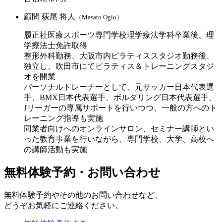
顧問
荻尾 将人
（Masato Ogio）
履正社医療スポーツ専門学校理学療法学科卒業後、理
学療法士免許取得
︎整形外科勤務、大阪市内ピラティススタジオ勤務後、
独立し、吹田市にてピラティス＆トレーニングスタジ
オを開業
パーソナルトレーナーとして、元サッカー日本代表選
手、BMX日本代表選手、ボルダリング日本代表選手、
Jリーガーの専属サポートを行いつつ、一般の方へのト
レーニング指導も実施
︎同業者向けへのオンラインサロン、セミナー講師とい
った教育事業を行いながら、専門学校、大学、高校へ
の講師活動も実施
無料体験予約・お問い合わせ
無料体験予約やその他のお問い合わせなど、
どうぞお気軽にご連絡ください。