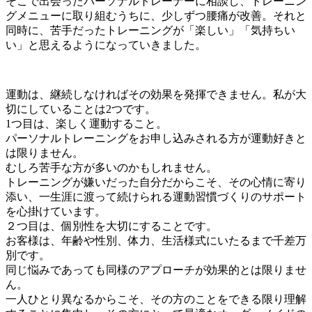
そこで出会ったパーソナルトレーナーに相談し、トレーニン
グメニューに取り組むうちに、少しずつ腰痛が改善。それと
同時に、苦手だったトレーニングが「楽しい」「気持ちい
い」と思えるようになっていきました。
運動は、継続しなければその効果を発揮できません。私が大
切にしていることは2つです。
1つ目は、楽しく運動すること。
パーソナルトレーニングをお申し込みされる方が運動好きと
は限りません。
むしろ苦手な方が多いのかもしれません。
トレーニングが嫌いだった自分だからこそ、その心情に寄り
添い、一生涯に渡って続けられる運動習慣づくりのサポート
を心掛けています。
２つ目は、個別性を大切にすることです。
お客様は、年齢や性別、体力、生活様式にいたるまで千差万
別です。
同じ悩みであっても同様のアプローチが効果的とは限りませ
ん。
一人ひとり異なるからこそ、その方のことをできる限り理解