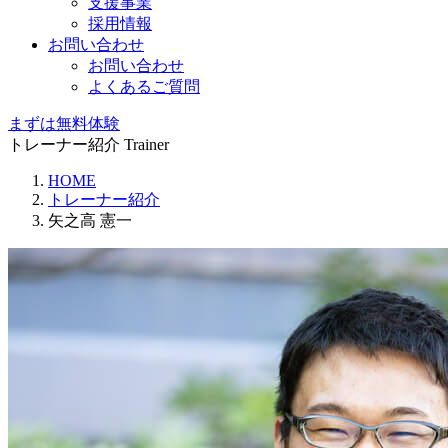
支援事業
採用情報
お問い合わせ
お問い合わせ
よくあるご質問
まずは無料体験
トレーナー紹介
Trainer
HOME
トレーナー紹介
矢之高 憲一