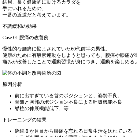
結局、長く健康的に動けるカラダを
手にいれるための、
一番の近道だと考えています。
不調緩和の効果
Case 01
腰痛の改善例
慢性的な腰痛に悩まされていた60代前半の男性。
健康のために有酸素運動をしようと思っても、腰痛や膝痛が
痛みが改善したことで運動習慣が身につき、運動を楽しめる
原因分析
前に出すぎている首のポジションと、姿勢不良。
骨盤と胸郭のポジション不良による呼吸機能不良
脊柱の伸展機能低下、等
トレーニングの結果
継続８か月目から腰痛を忘れる日常生活を送れている