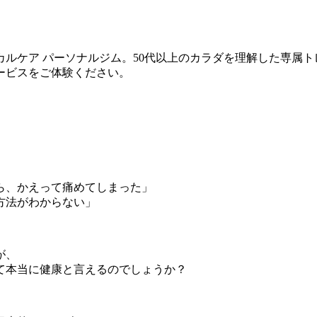
ルケア パーソナルジム。50代以上のカラダを理解した専属
ービスをご体験ください。
ら、かえって痛めてしまった」
方法がわからない」
が、
て本当に健康と言えるのでしょうか？