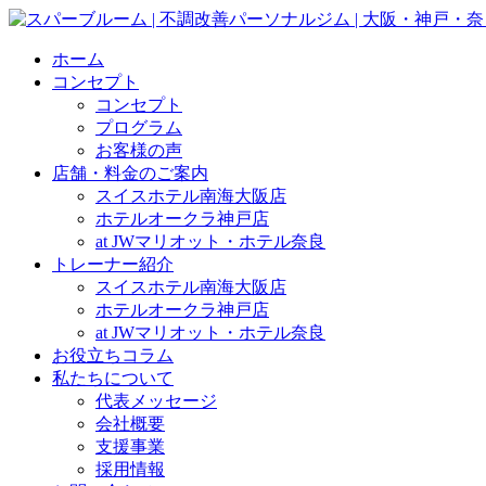
ホーム
コンセプト
コンセプト
プログラム
お客様の声
店舗・料金のご案内
スイスホテル南海大阪店
ホテルオークラ神戸店
at JWマリオット・ホテル奈良
トレーナー紹介
スイスホテル南海大阪店
ホテルオークラ神戸店
at JWマリオット・ホテル奈良
お役立ちコラム
私たちについて
代表メッセージ
会社概要
支援事業
採用情報