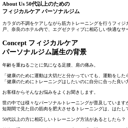
About Us
50代以上のための
フィジカルケア パーソナルジム
カラダの不調をケアしながら筋力トレーニングを行うフィジカ
戸、奈良のホテル内で、エグゼクティブに相応しい快適なサ
Concept
フィジカルケア
パーソナルジム誕生の背景
年齢を重ねるごとに気になる足腰、肩の痛み。
「健康のために運動は大切だと分かっていても、運動をした
「健康のためにトレーニングはしたいのに自分に合った良い
お客様からそんなお悩みをよくお聞きします。
世の中では様々なパーソナルトレーニングが普及しています
短期間で見た目の筋肉を肥大させるトレーニングは、はたし
50代以上の方に相応しいトレーニング方法があるとしたら？