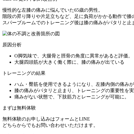
慢性的な左膝の痛みに悩んでいた65歳の男性。
階段の昇り降りや片足立ちなど、足に負荷がかかる動作で膝
スパーブルームでのトレーニング後は膝の痛みがパタリと止
原因分析
O脚気味で、大腿骨と脛骨の角度に異常があると評価。
大腿四頭筋が大きく働く際に、膝の痛みが出ている
トレーニングの結果
️ハム・臀筋を使用できるようになり、左膝内側の痛み
️膝の痛みがパタリと止まり、トレーニングの重要性を
️痛みがない状態で、下肢筋力とレーニングが可能に。
まずは無料体験
無料体験のお申し込みはフォームとLINE
どちらからでもお問い合わせいただけます。