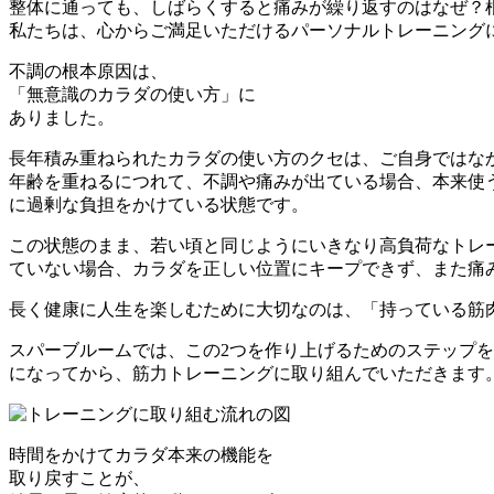
整体に通っても、しばらくすると痛みが繰り返すのはなぜ？
私たちは、心からご満足いただけるパーソナルトレーニング
不調の根本原因は、
「無意識のカラダの使い方」に
ありました。
長年積み重ねられたカラダの使い方のクセは、ご自身ではな
年齢を重ねるにつれて、不調や痛みが出ている場合、本来使
に過剰な負担をかけている状態です。
この状態のまま、若い頃と同じようにいきなり高負荷なトレ
ていない場合、カラダを正しい位置にキープできず、また痛
長く健康に人生を楽しむために大切なのは、「持っている筋
スパーブルームでは、この2つを作り上げるためのステップ
になってから、筋力トレーニングに取り組んでいただきます
時間をかけてカラダ本来の機能を
取り戻すことが、