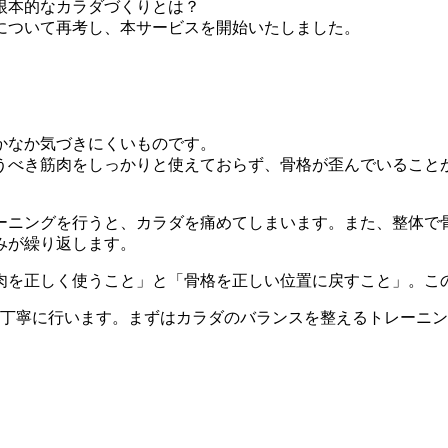
根本的なカラダづくりとは？
について再考し、本サービスを開始いたしました。
かなか気づきにくいものです。
うべき筋肉をしっかりと使えておらず、骨格が歪んでいること
ーニングを行うと、カラダを痛めてしまいます。また、整体で
みが繰り返します。
肉を正しく使うこと」と「骨格を正しい位置に戻すこと」。こ
を丁寧に行います。まずはカラダのバランスを整えるトレーニ
。