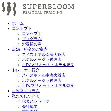
ホーム
コンセプト
コンセプト
プログラム
お客様の声
店舗・料金のご案内
スイスホテル南海大阪店
ホテルオークラ神戸店
at JWマリオット・ホテル奈良
トレーナー紹介
スイスホテル南海大阪店
ホテルオークラ神戸店
at JWマリオット・ホテル奈良
お役立ちコラム
私たちについて
代表メッセージ
会社概要