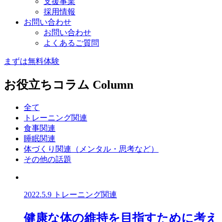
支援事業
採用情報
お問い合わせ
お問い合わせ
よくあるご質問
まずは無料体験
お役立ちコラム
Column
全て
トレーニング関連
食事関連
睡眠関連
体づくり関連（メンタル・思考など）
その他の話題
2022.5.9
トレーニング関連
健康な体の維持を目指すために考え